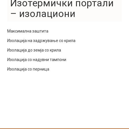
Изотермички портали
– изолациони
Максимална заштита
Изолација на задржување со крила
Изолација до земја со крила
Изолација со надувни тампони
Изолација со перница