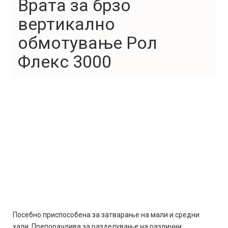
Врата за брзо
вертикално
обмотување Рол
Флекс 3000
Посебно приспособена за затварање на мали и средни
хали. Препорачлива за разделување на различни