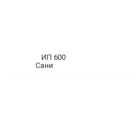
ИП 600
Сани