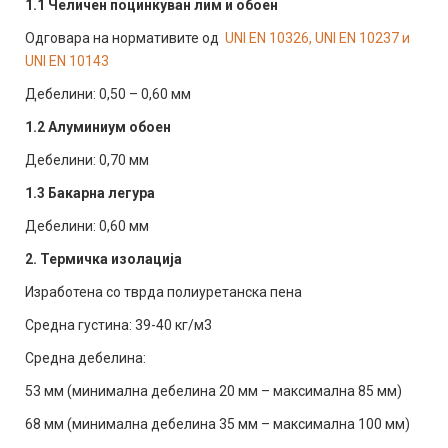
1.1
Челичен поцинкуван лим и обоен
Одговара на нормативите од
UNI EN 10326, UNI EN 10237 и
UNI EN 10143
Дебелини: 0,50 – 0,60 мм
1.2
Алуминиум обоен
Дебелини: 0,70 мм
1.3
Бакарна легура
Дебелини: 0,60 мм
2. Термичка изолација
Изработена со тврда полиуретанска пена
Средна густина: 39-40 кг/м3
Средна дебелина:
53 мм (минимална дебелина 20 мм – максимална 85 мм)
68 мм (минимална дебелина 35 мм – максимална 100 мм)