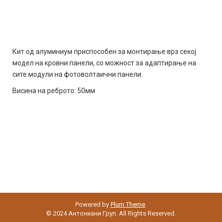
Кит од алуминиум приспособен за монтирање врз секој
модел на кровни панели, со можност за адаптирање на
сите модули на фотоволтаични панели.
Висина на реброто: 50мм
Powered by
Plum Theme
.
© 2024 Антониани Груп. All Rights Reserved.